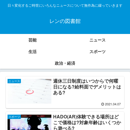
日々変化するご時世にいろんなニュースについて無作為に綴っていきます
レンの図書館
芸能
ニュース
生活
スポーツ
政治・経済
週休三日制度はいつからで何曜
ニュース
日になる?給料面でデメリットは
ある?
2021.04.07
HADO(AR)体験できる場所はど
スポーツ
こで価格は?対象年齢はいくつか
ら遊べる?