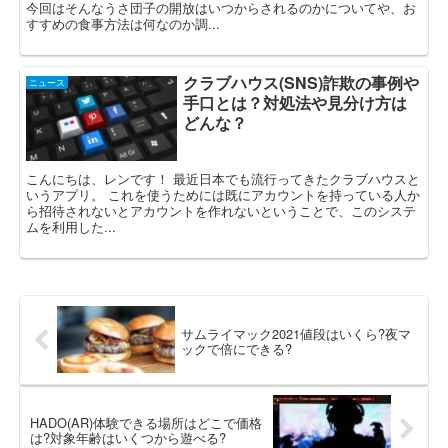
今回はそんなうさ団子の開放はいつからされるのかについてや、お
すすめの食事方法は何なのか調...
クラブハウス(SNS)詐欺の事例や
ニュース
手口とは？対処法や見分け方は
どんな？
こんにちは、レンです！ 最近日本でも流行ってきたクラブハウスと
いうアプリ。 これを使うためには既にアカウントを持っている人か
ら招待されないとアカウントを作れないということで、このシステ
ムを利用した...
サムライマック2021値段はいくら?夜マ
ックで倍にできる?
HADO(AR)体験できる場所はどこで価格
は?対象年齢はいくつから遊べる?