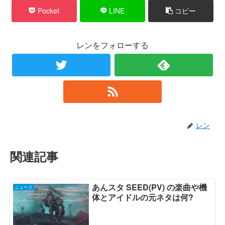
Pocket
LINE
コピー
レンをフォローする
レン
関連記事
あんスタ SEED(PV) の楽曲や機
ニュース
体とアイドルの元ネタは何?