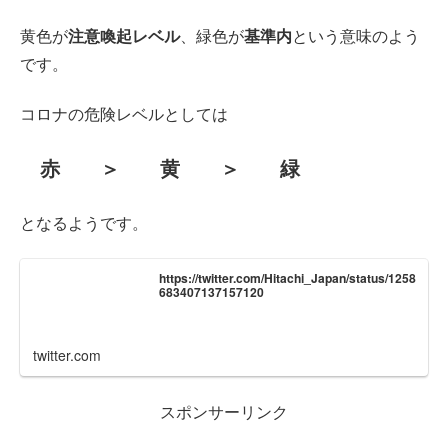
黄色が
注意喚起レベル
、緑色が
基準内
という意味のよう
です。
コロナの危険レベルとしては
赤 ＞ 黄 ＞ 緑
となるようです。
https://twitter.com/Hitachi_Japan/status/1258
683407137157120
twitter.com
スポンサーリンク