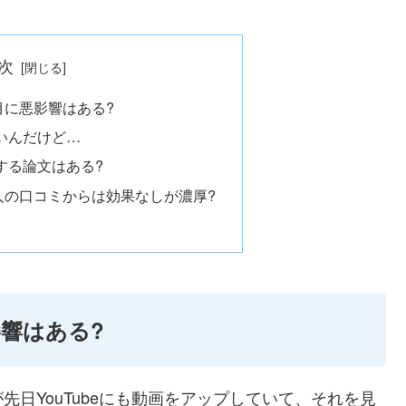
次
目に悪影響はある?
いんだけど…
する論文はある?
人の口コミからは効果なしが濃厚?
響はある?
が先日YouTubeにも動画をアップしていて、それを見