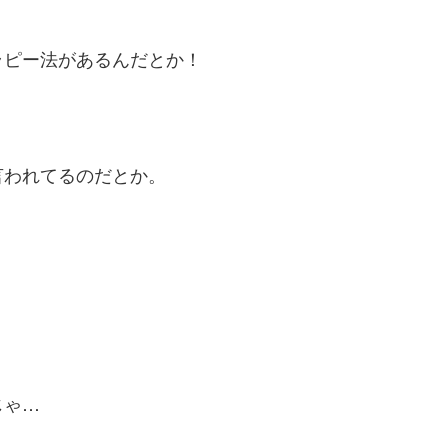
ラピー法があるんだとか！
言われてるのだとか。
じゃ…