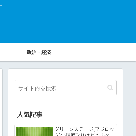
す
政治・経済
人気記事
グリーンステージ(フジロッ
ク)の場所取りはどうすべ