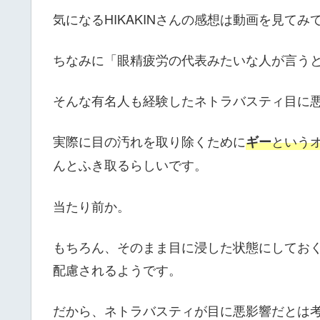
気になるHIKAKINさんの感想は動画を見てみ
ちなみに「眼精疲労の代表みたいな人が言う
そんな有名人も経験したネトラバスティ目に悪
実際に目の汚れを取り除くために
という
ギー
んとふき取るらしいです。
当たり前か。
もちろん、そのまま目に浸した状態にしてお
配慮されるようです。
だから、ネトラバスティが目に悪影響だとは