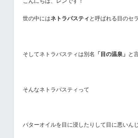
こんにちは、レンです！
世の中には
と呼ばれる目のセ
ネトラバスティ
そしてネトラバスティは別名
と
「目の温泉」
そんなネトラバスティって
バターオイルを目に浸したりして目に悪いん