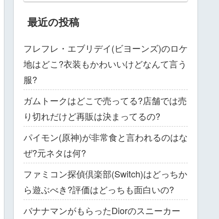
最近の投稿
フレフレ・エブリデイ(ビヨーンズ)のロケ
地はどこ?衣装もかわいいけどなんて言う
服?
ガムトークはどこで売ってる?店舗では売
り切れだけど再販は決まってるの?
パイモン(原神)が非常食と言われるのはな
ぜ?元ネタは何?
ファミコン探偵倶楽部(Switch)はどっちか
ら遊ぶべき?評価はどっちも面白いの?
バナナマンがもらったDiorのスニーカー