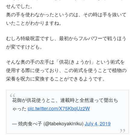
せんでした。
奥の手を使わなかったというのは、その時は手を抜いて
いたことがわかりますね。
むしろ特級呪霊ですし、最初からフルパワーで戦うほう
が変ですけども。
そんな奥の手の左手は「供花(きょうか)」という術式を
使用する際に使っており、この術式を使うことで植物の
栄養を呪力に変換することができるようです。
花御が供花使うとこ、連載時と全然違って聲出ち
ゃった
pic.twitter.com/X75KbqUz2W
— 焼肉食べ子 (@tabekoyakiniku)
July 4, 2019