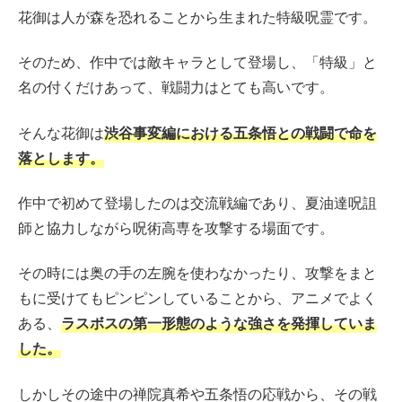
花御は人が森を恐れることから生まれた特級呪霊です。
そのため、作中では敵キャラとして登場し、「特級」と
名の付くだけあって、戦闘力はとても高いです。
そんな花御は
渋谷事変編における五条悟との戦闘で命を
落とします。
作中で初めて登場したのは交流戦編であり、夏油達呪詛
師と協力しながら呪術高専を攻撃する場面です。
その時には奥の手の左腕を使わなかったり、攻撃をまと
もに受けてもピンピンしていることから、アニメでよく
ある、
ラスボスの第一形態のような強さを発揮していま
した。
しかしその途中の禅院真希や五条悟の応戦から、その戦