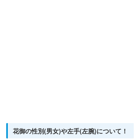
花御の性別(男女)や左手(左腕)について！