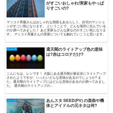
がすごいおしゃれ!実家もやっぱ
りすごいの?
マッコイ斉藤さんはおしゃれな側面もあるらしく、自宅のマンショ
ンがすごい気になります。 ということで、どんな場所に住んでいる
のか調べてみました！ あと実家もどんな家なのかすごい気になりま
す。 マッコイ斉藤さんの実家についても触れていこうと思います。
通天閣のライトアップ色の意味
ニュース
は?赤はコロナだけ?
こんにちは、レンです！ 大阪にある通天閣が最近赤にライトアップ
されたようですが、いったいどんな意味があるのでしょうか? ま
た、通天閣のライトアップにはどんな意味があるのか調べてみまし
た。 通天閣のライトアップの...
あんスタ SEED(PV) の楽曲や機
ニュース
体とアイドルの元ネタは何?