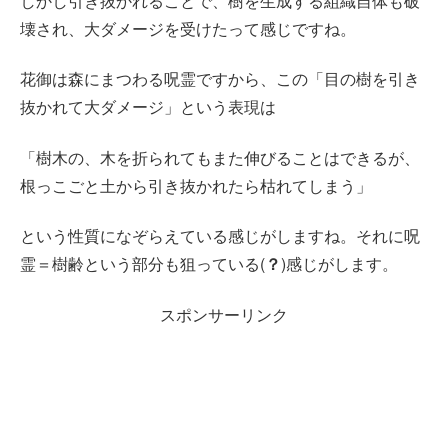
しかし引き抜かれることで、樹を生成する組織自体も破
壊され、大ダメージを受けたって感じですね。
花御は森にまつわる呪霊ですから、この「目の樹を引き
抜かれて大ダメージ」という表現は
「樹木の、木を折られてもまた伸びることはできるが、
根っこごと土から引き抜かれたら枯れてしまう」
という性質になぞらえている感じがしますね。それに呪
霊＝樹齢という部分も狙っている(
？
)感じがします。
スポンサーリンク