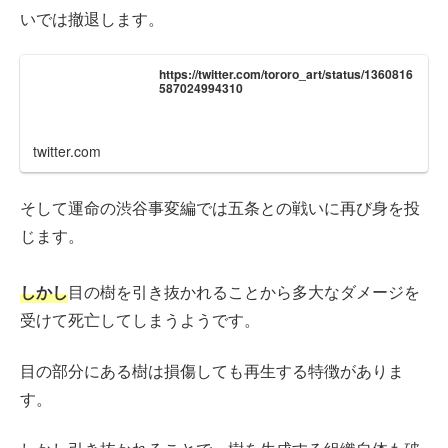
いでは撤退します。
https://twitter.com/tororo_art/status/1360816
587024994310
twitter.com
そして運命の渋谷事変編では五条との戦いに再び身を投
じます。
しかし
目の樹を引き抜かれることから多大なダメージを
受けて死亡してしまうようです。
目の部分にある樹は損傷しても再生する特徴がありま
す。