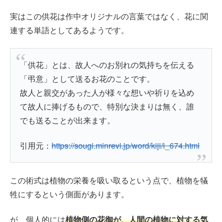
実はこの供花は作中オリジナルの言葉ではなく、花に関
連する単語としてあるようです。
「供花」とは、故人へのお別れの気持ちを伝える
「弔意」として送るお花のことです。
故人と親交があった人が様々な想いや祈りを込め
て故人に捧げるもので、特別な決まりは無く、誰
でも送ることが出来ます。
引用元：
https://sougi.minrevi.jp/word/kiji/i_674.html
この術式は植物の栄養を吸い取るという点で、植物を犠
牲にするという側面があります。
が、個人的には
植物側の花御が、人間の植物に対する気