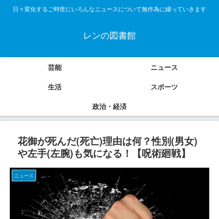
日々変化するご時世にいろんなニュースについて無作為に綴っていきます
レンの図書館
芸能
ニュース
生活
スポーツ
政治・経済
花御が死んだ(死亡)理由は何？性別(男女)
や左手(左腕)も気になる！【呪術廻戦】
ニュース