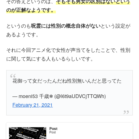
その答えというのは、
そもそも男女の区別はないという
のが正解なようです。
というのも
呪霊には性別の概念自体がない
という設定が
あるようです。
それに今回アニメ化で女性が声当てをしたことで、性別
に関して気にする人もいるらしいです。
花御って女だったんだね性別無いんだと思ってた
— moeni53 千歳❄ (@l6t9aUDVCjTTQWh)
February 21, 2021
Post
Post