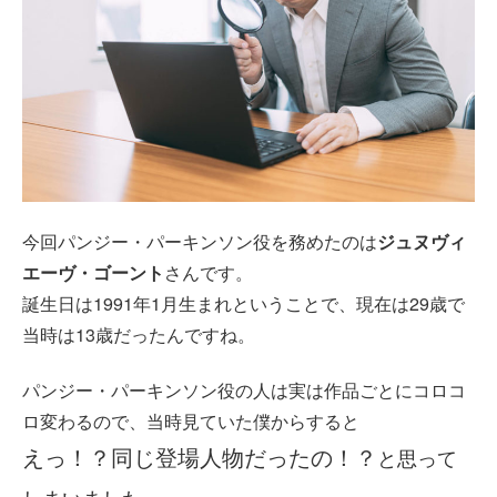
今回パンジー・パーキンソン役を務めたのは
ジュヌヴィ
エーヴ・ゴーント
さんです。
誕生日は1991年1月生まれということで、現在は29歳で
当時は13歳だったんですね。
パンジー・パーキンソン役の人は実は作品ごとにコロコ
ロ変わるので、当時見ていた僕からすると
えっ！？同じ登場人物だったの！？
と思って