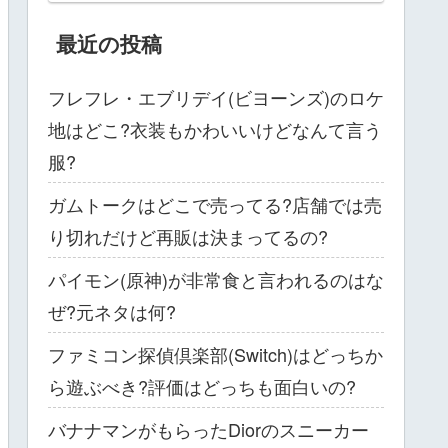
最近の投稿
フレフレ・エブリデイ(ビヨーンズ)のロケ
地はどこ?衣装もかわいいけどなんて言う
服?
ガムトークはどこで売ってる?店舗では売
り切れだけど再販は決まってるの?
パイモン(原神)が非常食と言われるのはな
ぜ?元ネタは何?
ファミコン探偵倶楽部(Switch)はどっちか
ら遊ぶべき?評価はどっちも面白いの?
バナナマンがもらったDiorのスニーカー