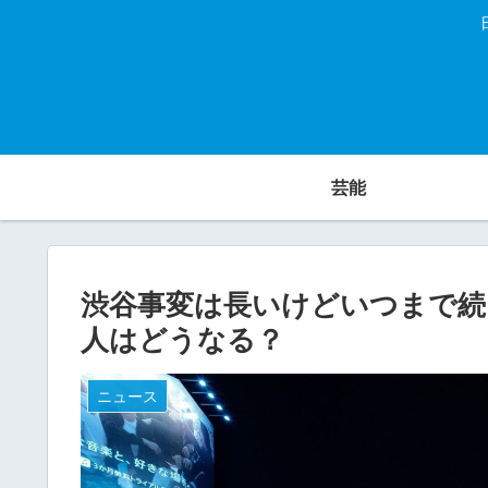
芸能
渋谷事変は長いけどいつまで続
人はどうなる？
ニュース