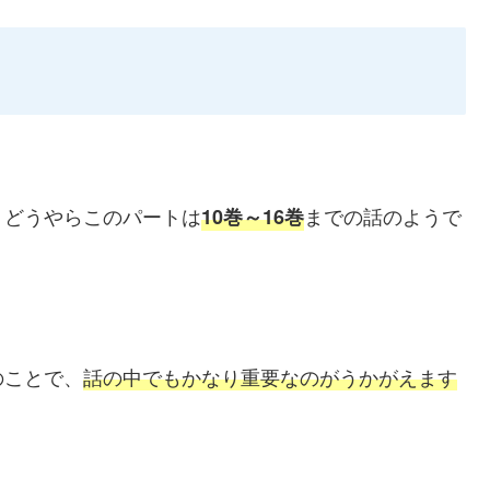
、どうやらこのパートは
までの話のようで
10巻～16巻
のことで、
話の中でもかなり重要なのがうかがえます