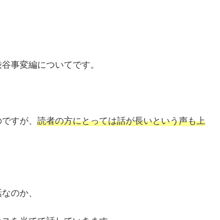
渋谷事変編についてです。
のですが、
読者の方にとっては話が長いという声も上
話なのか、
カスを当てて話していきます。