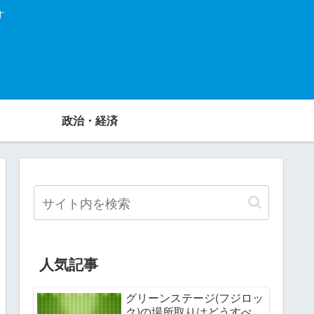
す
政治・経済
人気記事
グリーンステージ(フジロッ
ク)の場所取りはどうすべ