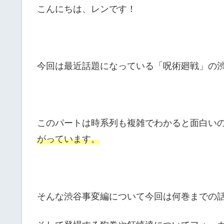
こんにちは、レンです！
今回は最近話題になっている「呪術廻戦」の
このパートは時系列も複雑でわかると面白い
がっています。
そんな渋谷事変編について今回は何巻までの
そして登場する狗巻や釘崎達についてフォー