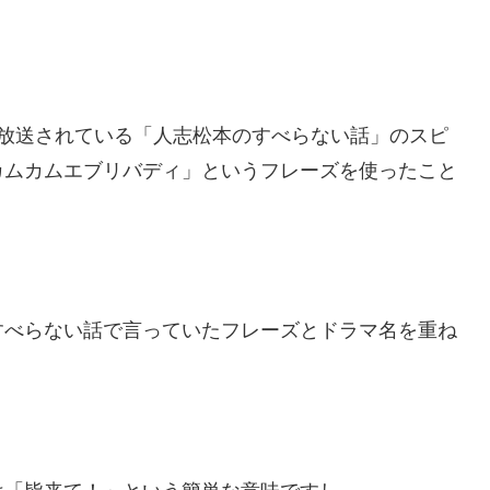
。
で放送されている「人志松本のすべらない話」のスピ
カムカムエブリバディ」というフレーズを使ったこと
すべらない話で言っていたフレーズとドラマ名を重ね
は「皆来て！」という簡単な意味ですし、