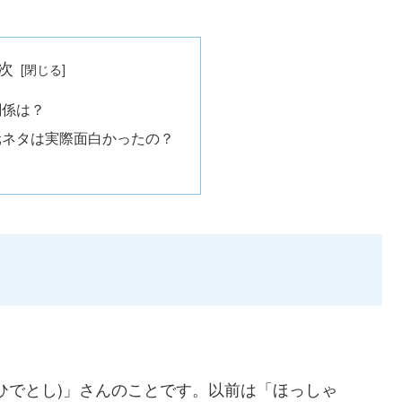
次
関係は？
元ネタは実際面白かったの？
ひでとし)」さんのことです。以前は「ほっしゃ