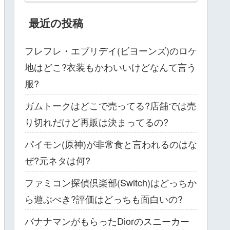
最近の投稿
フレフレ・エブリデイ(ビヨーンズ)のロケ
地はどこ?衣装もかわいいけどなんて言う
服?
ガムトークはどこで売ってる?店舗では売
り切れだけど再販は決まってるの?
パイモン(原神)が非常食と言われるのはな
ぜ?元ネタは何?
ファミコン探偵倶楽部(Switch)はどっちか
ら遊ぶべき?評価はどっちも面白いの?
バナナマンがもらったDiorのスニーカー