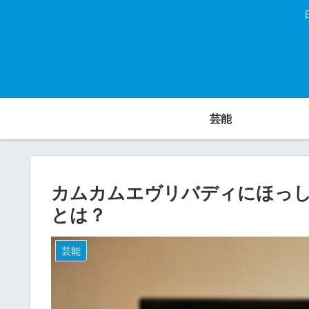
芸能
カムカムエヴリバディにほっ
とは？
芸能