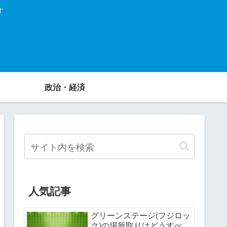
す
政治・経済
人気記事
グリーンステージ(フジロッ
ク)の場所取りはどうすべ