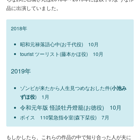
品に出演していました。
2018年
昭和元禄落語心中(お千代役) 10月
tourist ツーリスト(藤本かほ役) 10月
2019年
ゾンビが来たから人生見つめなおした件(
小池み
ずほ役
) 1月
令和元年版 怪談牡丹燈籠(お徳役) 10月
ボイス 110緊急指令室(森下栞役) 7月
もしかしたら、これらの作品の中で知り合った人が夫に