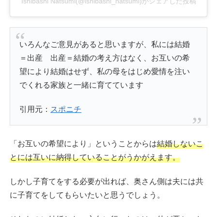
Ishibashi Natsumi(@ishibashi_natsumi)がシェアした投稿
いろんなご意見があると思いますが、私には結婚
＝出産 出産＝結婚の考え方はなく、お互いの希
望により結婚はせず、私の母をはじめ愛情を注い
でくれる家族と一緒に育てています
引用元：
スポニチ
「お互いの希望により」ということからは
結婚しないこ
とには互いに納得していることがうかがえます。
しかし子育てをする必要が出れば、奥さん側は夫には共
に子育てをしてもらいたいと思うでしょう。