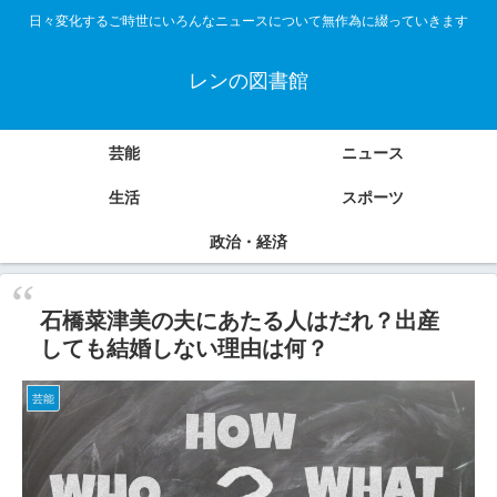
日々変化するご時世にいろんなニュースについて無作為に綴っていきます
レンの図書館
芸能
ニュース
生活
スポーツ
政治・経済
石橋菜津美の夫にあたる人はだれ？出産
しても結婚しない理由は何？
芸能