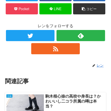
Pocket
LINE
コピー
レンをフォローする
レン
関連記事
駒木根心捺の高校や身長は？か
芸能
わいいし二コラ所属の噂は本
当？