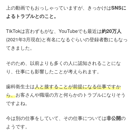
上の動画でもおっしゃっていますが、きっかけは
SNSに
よるトラブルとのこと。
TikTokは言わずもがな、YouTubeでも最近は
約20万人
(2021年3月現在)と有名になるぐらいの登録者数にもなっ
てきました。
そのため、以前よりも多くの人に認知されることにな
り、仕事にも影響したことが考えられます。
歯科衛生士は
人と接することが前提になる仕事ですか
ら、
お客さんや職場の方と何らかのトラブルになりそう
ですよね。
今は別の仕事をしていて、その仕事については
非公開
の
ようです。