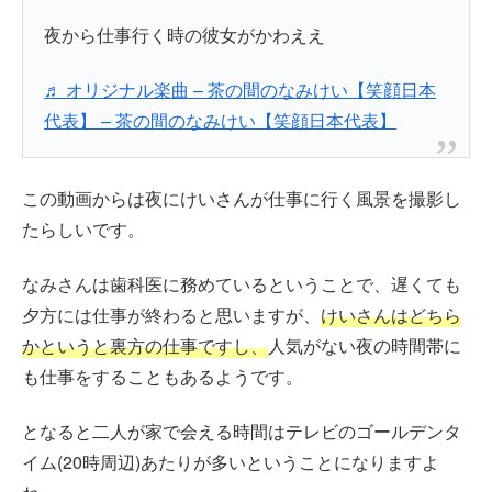
夜から仕事行く時の彼女がかわええ
♬ オリジナル楽曲 – 茶の間のなみけい【笑顔日本
代表】 – 茶の間のなみけい【笑顔日本代表】
この動画からは夜にけいさんが仕事に行く風景を撮影し
たらしいです。
なみさんは歯科医に務めているということで、遅くても
夕方には仕事が終わると思いますが、
けいさんはどちら
かというと裏方の仕事ですし、
人気がない夜の時間帯に
も仕事をすることもあるようです。
となると二人が家で会える時間はテレビのゴールデンタ
イム(20時周辺)あたりが多いということになりますよ