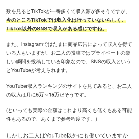
数を見るとTikTokが一番多くて収入源が多そうですが、
今のところTikTokでは収入化は行っていないらしく、
TikTok以外のSNSで収入がある感じですね。
また、Instagramではたまに商品広告によって収入を得て
いる人もいますが、お二人の投稿ではプライベートの楽
しい瞬間を投稿している印象なので、SNSの収入という
とYouTubeが考えられます。
YouTuber収入ランキングのサイトを見てみると、お二人
の収入は月に
5万～15万
だそうです。
(といっても実際の金額はこれより高くも低くもある可能
性もあるので、あくまで参考程度です。)
しかしお二人はYouTube以外にも働いていますか