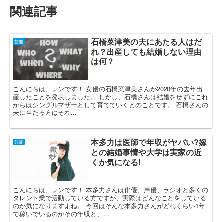
関連記事
石橋菜津美の夫にあたる人はだ
芸能
れ？出産しても結婚しない理由
は何？
こんにちは、レンです！ 女優の石橋菜津美さんが2020年の去年出
産したことを発表しました。 しかし、石橋さんは結婚をせずにこれ
からはシングルマザーとして育てていくとのことです。 石橋さんの
夫に当たる方はそれ...
本多力は医師で年収がヤバい?嫁
芸能
との結婚事情や大学は実家の近
くか気になる!
こんにちは、レンです！ 本多力さんは俳優、声優、ラジオと多くの
タレント業で活動している方ですが、実際はどんなことをしている
のか気になりますよね。 今回はそんな本多力さんがどれくらい1年
で稼いでいるのかその年収と、...