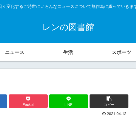
日々変化するご時世にいろんなニュースについて無作為に綴っていきま
レンの図書館
ニュース
生活
スポーツ
Pocket
LINE
コピー
2021.04.12