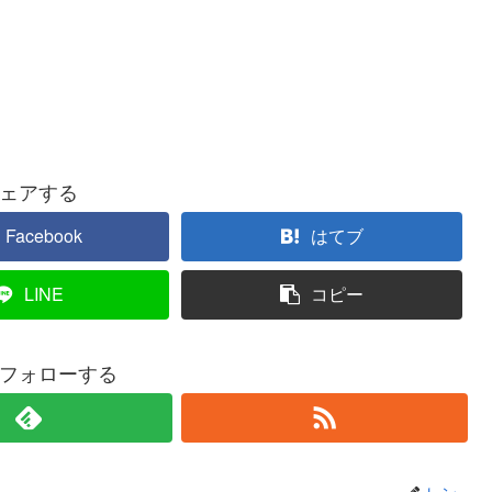
ェアする
Facebook
はてブ
LINE
コピー
フォローする
レン