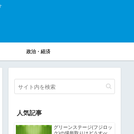
す
政治・経済
人気記事
グリーンステージ(フジロッ
ク)の場所取りはどうすべ