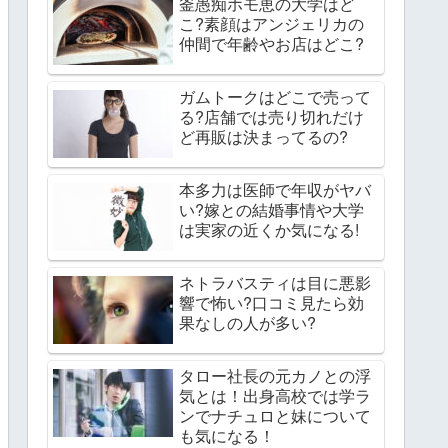
釜愚痴ホモ恵の大学はど
こ?素顔はアンジェリカの
仲間で年齢やお店はどこ?
ガムトークはどこで売って
る?店舗では売り切れだけ
ど再販は決まってるの?
本多力は医師で年収がヤバ
い?嫁との結婚事情や大学
は実家の近くか気になる!
ネトラバスティは目に悪影
響で怖い?口コミ見たら効
果なしの人が多い?
タロー社長の元カノとの浮
気とは！出身高校では学ラ
ンでナチュロと妹について
も気になる！