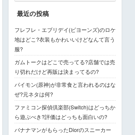
最近の投稿
フレフレ・エブリデイ(ビヨーンズ)のロケ
地はどこ?衣装もかわいいけどなんて言う
服?
ガムトークはどこで売ってる?店舗では売
り切れだけど再販は決まってるの?
パイモン(原神)が非常食と言われるのはな
ぜ?元ネタは何?
ファミコン探偵倶楽部(Switch)はどっちか
ら遊ぶべき?評価はどっちも面白いの?
バナナマンがもらったDiorのスニーカー