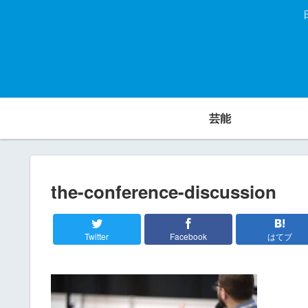
芸能
the-conference-discussion
Twitter
Facebook
はてブ