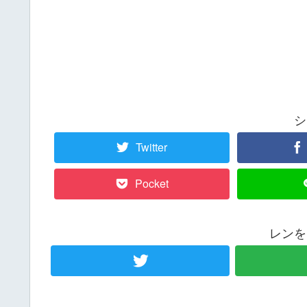
シ
Twitter
Pocket
レンを