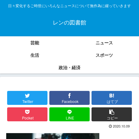
日々変化するご時世にいろんなニュースについて無作為に綴っていきます
レンの図書館
芸能
ニュース
生活
スポーツ
政治・経済
Twitter
Facebook
はてブ
Pocket
LINE
コピー
2020.10.09