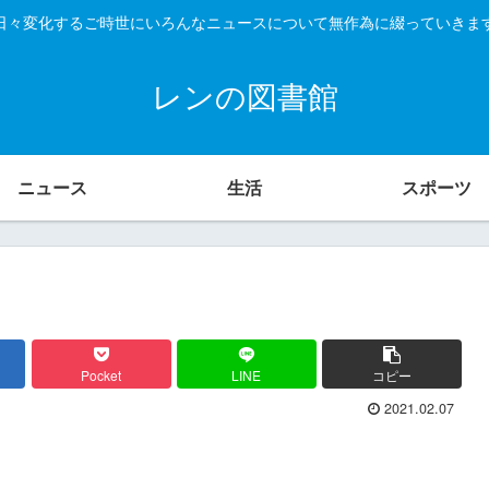
日々変化するご時世にいろんなニュースについて無作為に綴っていきま
レンの図書館
ニュース
生活
スポーツ
Pocket
LINE
コピー
2021.02.07