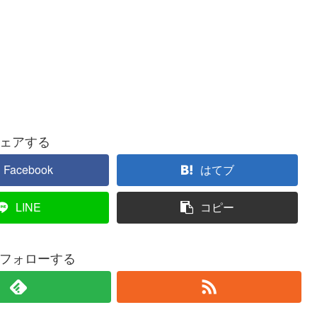
ェアする
Facebook
はてブ
LINE
コピー
フォローする