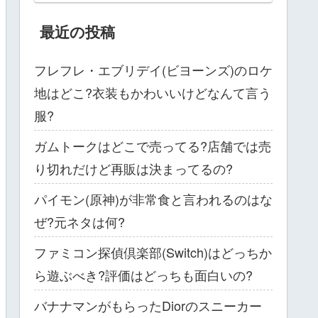
最近の投稿
フレフレ・エブリデイ(ビヨーンズ)のロケ
地はどこ?衣装もかわいいけどなんて言う
服?
ガムトークはどこで売ってる?店舗では売
り切れだけど再販は決まってるの?
パイモン(原神)が非常食と言われるのはな
ぜ?元ネタは何?
ファミコン探偵倶楽部(Switch)はどっちか
ら遊ぶべき?評価はどっちも面白いの?
バナナマンがもらったDiorのスニーカー