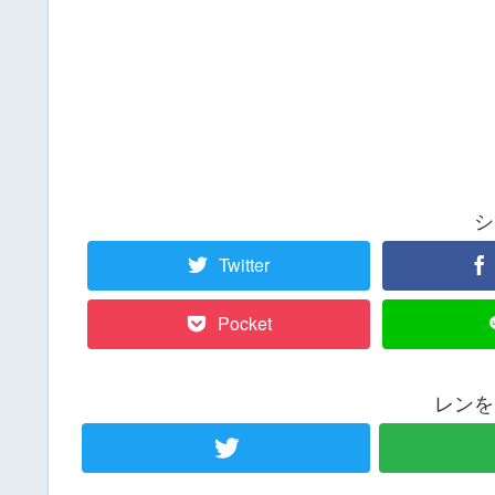
シ
Twitter
Pocket
レンを