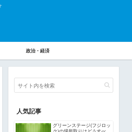
す
政治・経済
人気記事
グリーンステージ(フジロッ
ク)の場所取りはどうすべ