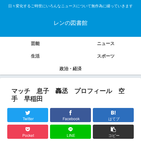
日々変化するご時世にいろんなニュースについて無作為に綴っていきます
レンの図書館
芸能
ニュース
生活
スポーツ
政治・経済
マッチ 息子 轟丞 プロフィール 空
手 早稲田
Twitter
Facebook
はてブ
Pocket
LINE
コピー