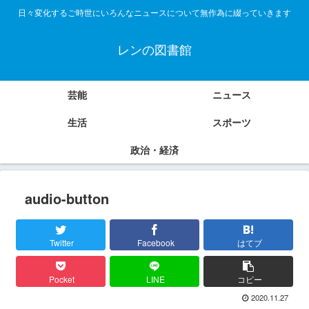
日々変化するご時世にいろんなニュースについて無作為に綴っていきます
レンの図書館
芸能
ニュース
生活
スポーツ
政治・経済
audio-button
Twitter
Facebook
はてブ
Pocket
LINE
コピー
2020.11.27