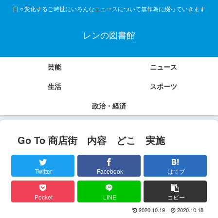
日々変化するご時世にいろんなニュースについて無作為に綴っていきます
レンの図書館
芸能
ニュース
生活
スポーツ
政治・経済
Go To 商店街 内容 どこ 実施
Twitter
Facebook
はてブ
Pocket
LINE
コピー
2020.10.19
2020.10.18