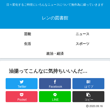
日々変化するご時世にいろんなニュースについて無作為に綴っていきます
レンの図書館
芸能
ニュース
生活
スポーツ
政治・経済
油揚ってこんなに気持ちいいんだ…
Twitter
Facebook
はてブ
Pocket
LINE
コピー
2020.09.16