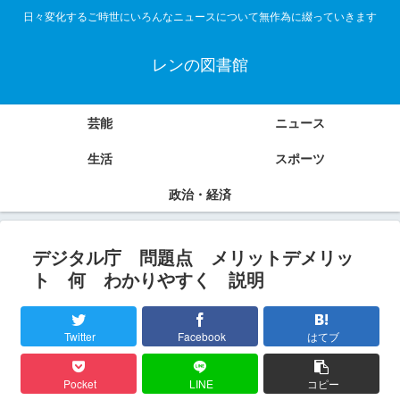
日々変化するご時世にいろんなニュースについて無作為に綴っていきます
レンの図書館
芸能
ニュース
生活
スポーツ
政治・経済
デジタル庁 問題点 メリットデメリッ
ト 何 わかりやすく 説明
Twitter
Facebook
はてブ
Pocket
LINE
コピー