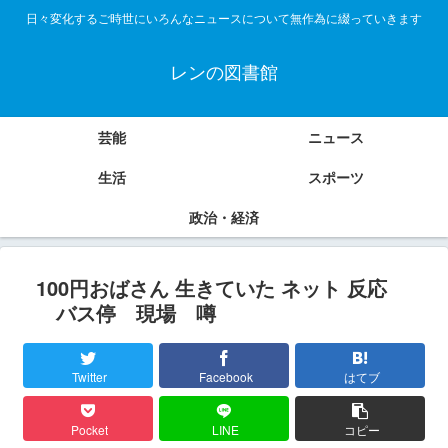
日々変化するご時世にいろんなニュースについて無作為に綴っていきます
レンの図書館
芸能
ニュース
生活
スポーツ
政治・経済
100円おばさん 生きていた ネット 反応
バス停 現場 噂
Twitter
Facebook
はてブ
Pocket
LINE
コピー