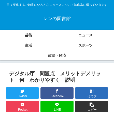
日々変化するご時世にいろんなニュースについて無作為に綴っていきます
レンの図書館
芸能
ニュース
生活
スポーツ
政治・経済
デジタル庁 問題点 メリットデメリッ
ト 何 わかりやすく 説明
Twitter
Facebook
はてブ
Pocket
LINE
コピー