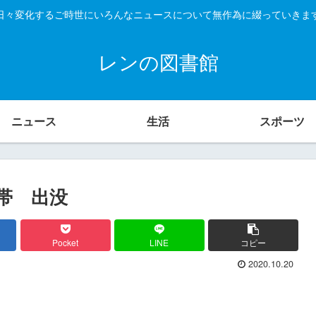
日々変化するご時世にいろんなニュースについて無作為に綴っていきま
レンの図書館
ニュース
生活
スポーツ
帯 出没
Pocket
LINE
コピー
2020.10.20