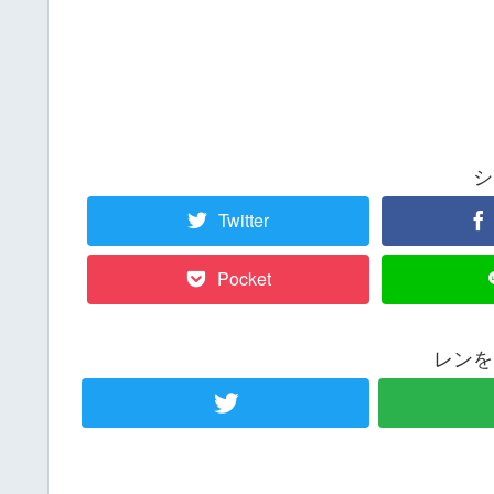
シ
Twitter
Pocket
レンを