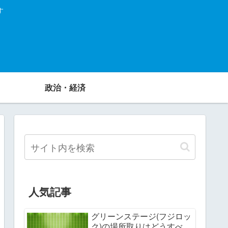
す
政治・経済
人気記事
グリーンステージ(フジロッ
ク)の場所取りはどうすべ