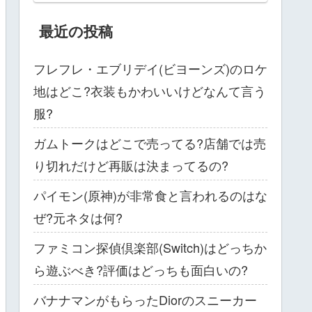
最近の投稿
フレフレ・エブリデイ(ビヨーンズ)のロケ
地はどこ?衣装もかわいいけどなんて言う
服?
ガムトークはどこで売ってる?店舗では売
り切れだけど再販は決まってるの?
パイモン(原神)が非常食と言われるのはな
ぜ?元ネタは何?
ファミコン探偵倶楽部(Switch)はどっちか
ら遊ぶべき?評価はどっちも面白いの?
バナナマンがもらったDiorのスニーカー