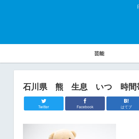
芸能
石川県 熊 生息 いつ 時間
Twitter
Facebook
はてブ