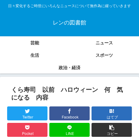
日々変化するご時世にいろんなニュースについて無作為に綴っていきます
レンの図書館
芸能
ニュース
生活
スポーツ
政治・経済
くら寿司 以前 ハロウィーン 何 気
になる 内容
Twitter
Facebook
はてブ
Pocket
LINE
コピー