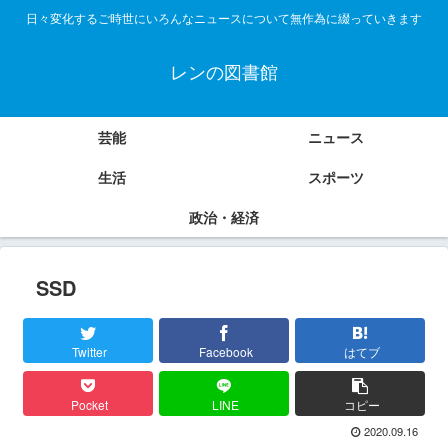
日々変化するご時世にいろんなニュースについて無作為に綴っていきます
レンの図書館
芸能
ニュース
生活
スポーツ
政治・経済
SSD
Twitter
Facebook
はてブ
Pocket
LINE
コピー
2020.09.16