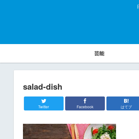
芸能
salad-dish
Twitter
Facebook
はてブ