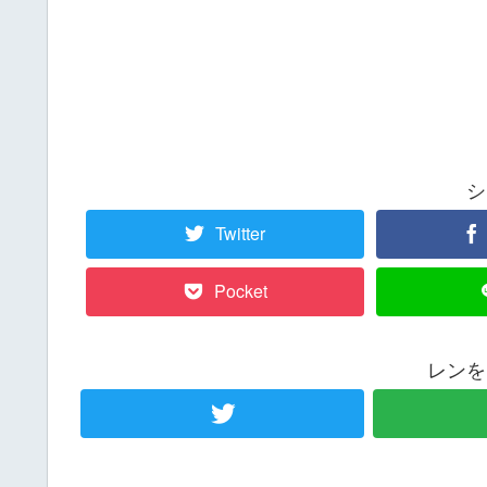
シ
Twitter
Pocket
レンを