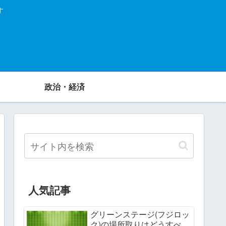
す
政治・経済
人気記事
グリーンステージ(フジロッ
ク)の場所取りはどうすべ