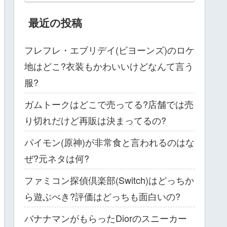
最近の投稿
フレフレ・エブリデイ(ビヨーンズ)のロケ
地はどこ?衣装もかわいいけどなんて言う
服?
ガムトークはどこで売ってる?店舗では売
り切れだけど再販は決まってるの?
パイモン(原神)が非常食と言われるのはな
ぜ?元ネタは何?
ファミコン探偵倶楽部(Switch)はどっちか
ら遊ぶべき?評価はどっちも面白いの?
バナナマンがもらったDiorのスニーカー