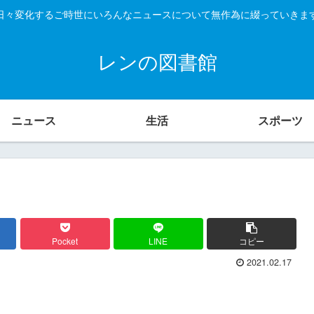
日々変化するご時世にいろんなニュースについて無作為に綴っていきま
レンの図書館
ニュース
生活
スポーツ
Pocket
LINE
コピー
2021.02.17