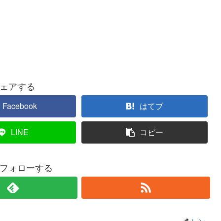
ェアする
Facebook
はてブ
LINE
コピー
フォローする
レン