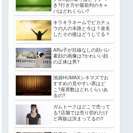
き?行き方や最前列のキャ
パはどれくらい?
キラキラネームでピカチュ
ウの人の末路と今は？改名
したその後はどうしてる？
ARu子が目線なしの顔バレ
素顔の画像は?かわいい顔
の正体は男?
池袋HUMAXシネマズでお
すすめの見やすい席はど
こ?座席数はどれくらいあ
るの?
ガムトークはどこで売って
る?店舗では売り切れだけ
ど再販は決まってるの?