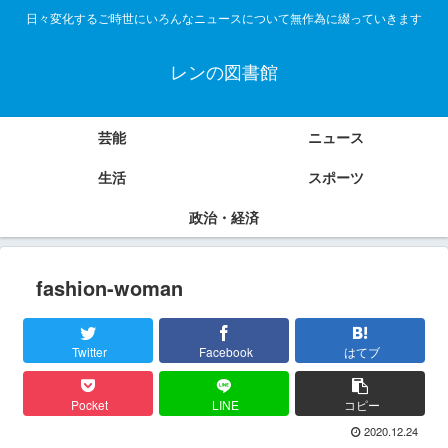
日々変化するご時世にいろんなニュースについて無作為に綴っていきます
レンの図書館
芸能
ニュース
生活
スポーツ
政治・経済
fashion-woman
Twitter
Facebook
はてブ
Pocket
LINE
コピー
2020.12.24