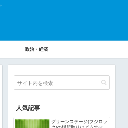
す
政治・経済
人気記事
グリーンステージ(フジロッ
ク)の場所取りはどうすべ