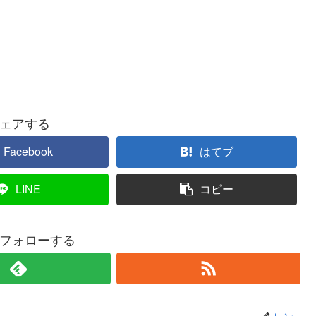
ェアする
Facebook
はてブ
LINE
コピー
フォローする
レン