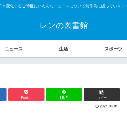
日々変化するご時世にいろんなニュースについて無作為に綴っていきま
レンの図書館
ニュース
生活
スポーツ
Pocket
LINE
コピー
2021.04.01