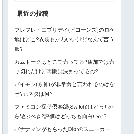
最近の投稿
フレフレ・エブリデイ(ビヨーンズ)のロケ
地はどこ?衣装もかわいいけどなんて言う
服?
ガムトークはどこで売ってる?店舗では売
り切れだけど再販は決まってるの?
パイモン(原神)が非常食と言われるのはな
ぜ?元ネタは何?
ファミコン探偵倶楽部(Switch)はどっちか
ら遊ぶべき?評価はどっちも面白いの?
バナナマンがもらったDiorのスニーカー