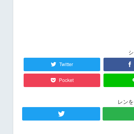
シ
Twitter
Pocket
レンを