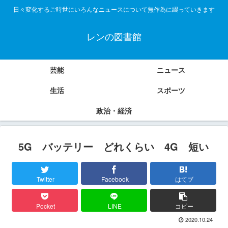
日々変化するご時世にいろんなニュースについて無作為に綴っていきます
レンの図書館
芸能
ニュース
生活
スポーツ
政治・経済
5G バッテリー どれくらい 4G 短い
Twitter
Facebook
はてブ
Pocket
LINE
コピー
2020.10.24