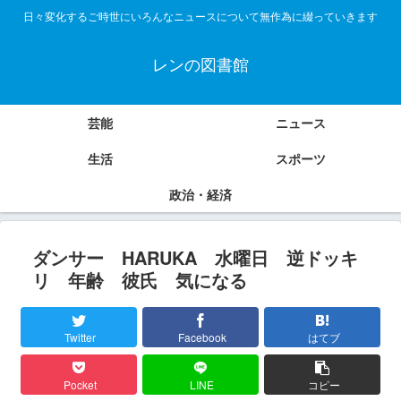
日々変化するご時世にいろんなニュースについて無作為に綴っていきます
レンの図書館
芸能
ニュース
生活
スポーツ
政治・経済
ダンサー HARUKA 水曜日 逆ドッキ
リ 年齢 彼氏 気になる
Twitter
Facebook
はてブ
Pocket
LINE
コピー