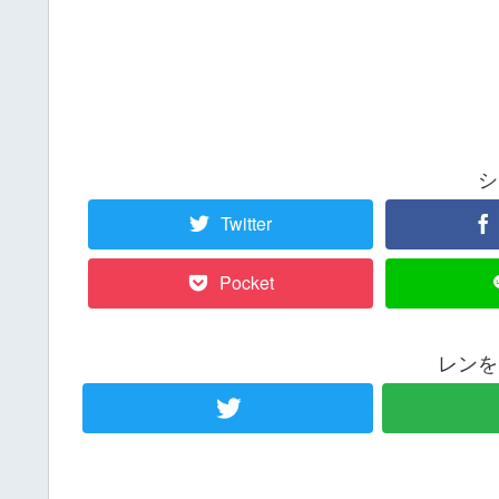
シ
Twitter
Pocket
レンを