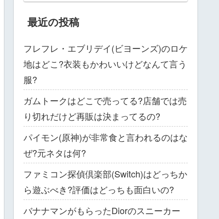
最近の投稿
フレフレ・エブリデイ(ビヨーンズ)のロケ
地はどこ?衣装もかわいいけどなんて言う
服?
ガムトークはどこで売ってる?店舗では売
り切れだけど再販は決まってるの?
パイモン(原神)が非常食と言われるのはな
ぜ?元ネタは何?
ファミコン探偵倶楽部(Switch)はどっちか
ら遊ぶべき?評価はどっちも面白いの?
バナナマンがもらったDiorのスニーカー