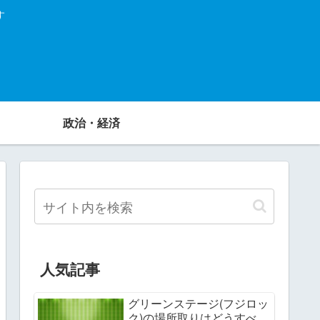
す
政治・経済
人気記事
グリーンステージ(フジロッ
ク)の場所取りはどうすべ