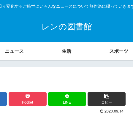
日々変化するご時世にいろんなニュースについて無作為に綴っていきま
レンの図書館
ニュース
生活
スポーツ
Pocket
LINE
コピー
2020.09.14