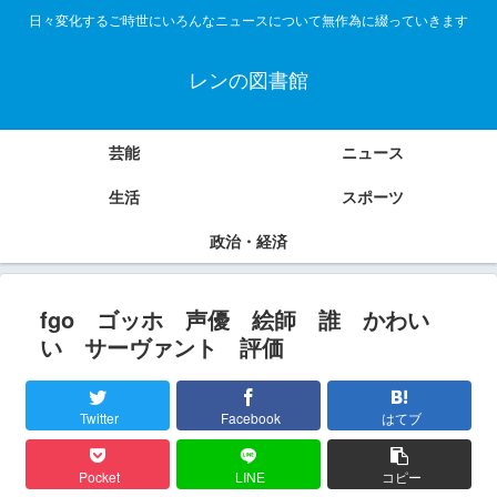
日々変化するご時世にいろんなニュースについて無作為に綴っていきます
レンの図書館
芸能
ニュース
生活
スポーツ
政治・経済
fgo ゴッホ 声優 絵師 誰 かわい
い サーヴァント 評価
Twitter
Facebook
はてブ
Pocket
LINE
コピー