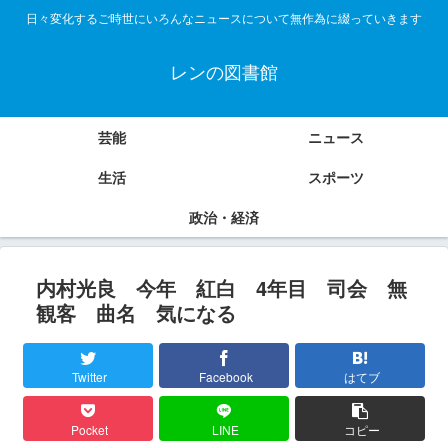
日々変化するご時世にいろんなニュースについて無作為に綴っていきます
レンの図書館
芸能
ニュース
生活
スポーツ
政治・経済
内村光良 今年 紅白 4年目 司会 無
観客 曲名 気になる
Twitter
Facebook
はてブ
Pocket
LINE
コピー