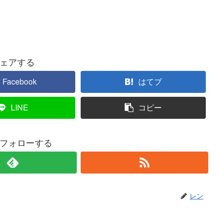
ェアする
Facebook
はてブ
LINE
コピー
フォローする
レン