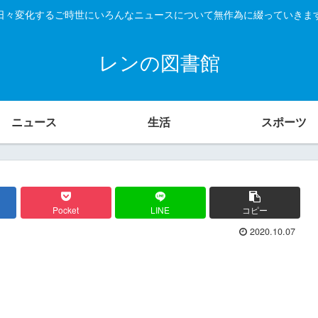
日々変化するご時世にいろんなニュースについて無作為に綴っていきま
レンの図書館
ニュース
生活
スポーツ
Pocket
LINE
コピー
2020.10.07