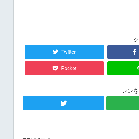
シ
Twitter
Pocket
レンを