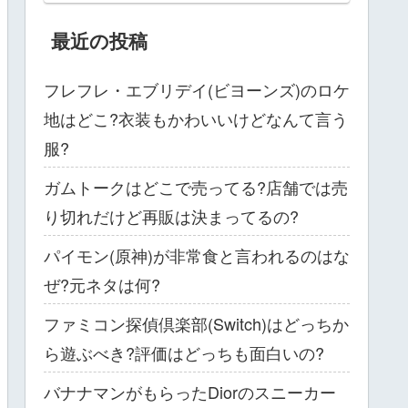
最近の投稿
フレフレ・エブリデイ(ビヨーンズ)のロケ
地はどこ?衣装もかわいいけどなんて言う
服?
ガムトークはどこで売ってる?店舗では売
り切れだけど再販は決まってるの?
パイモン(原神)が非常食と言われるのはな
ぜ?元ネタは何?
ファミコン探偵倶楽部(Switch)はどっちか
ら遊ぶべき?評価はどっちも面白いの?
バナナマンがもらったDiorのスニーカー