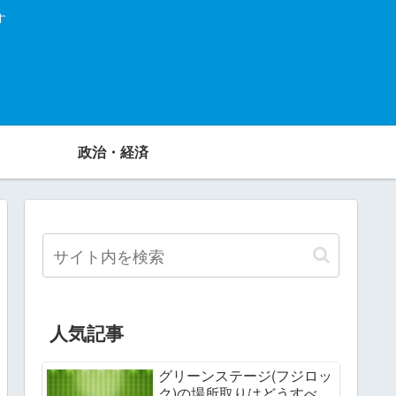
す
政治・経済
人気記事
グリーンステージ(フジロッ
ク)の場所取りはどうすべ