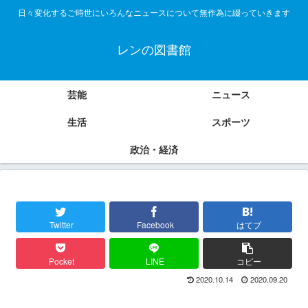
日々変化するご時世にいろんなニュースについて無作為に綴っていきます
レンの図書館
芸能
ニュース
生活
スポーツ
政治・経済
Twitter
Facebook
はてブ
Pocket
LINE
コピー
2020.10.14
2020.09.20