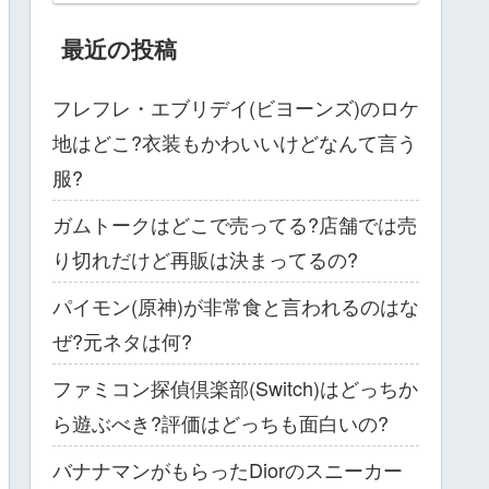
最近の投稿
フレフレ・エブリデイ(ビヨーンズ)のロケ
地はどこ?衣装もかわいいけどなんて言う
服?
ガムトークはどこで売ってる?店舗では売
り切れだけど再販は決まってるの?
パイモン(原神)が非常食と言われるのはな
ぜ?元ネタは何?
ファミコン探偵倶楽部(Switch)はどっちか
ら遊ぶべき?評価はどっちも面白いの?
バナナマンがもらったDiorのスニーカー