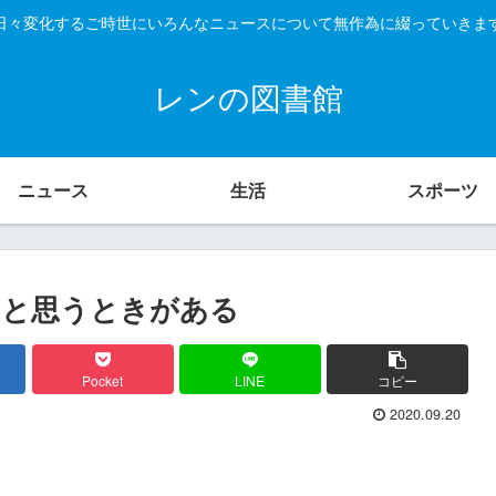
日々変化するご時世にいろんなニュースについて無作為に綴っていきま
レンの図書館
ニュース
生活
スポーツ
いと思うときがある
Pocket
LINE
コピー
2020.09.20