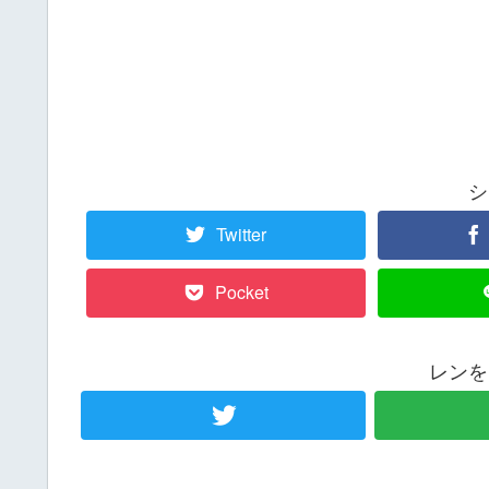
シ
Twitter
Pocket
レンを