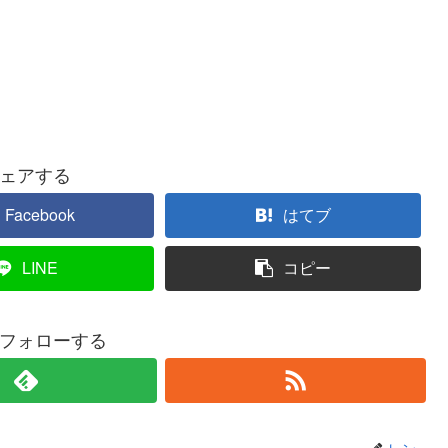
ェアする
Facebook
はてブ
LINE
コピー
フォローする
レン