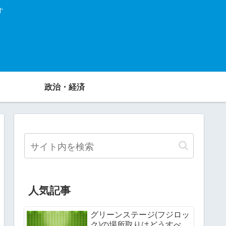
す
政治・経済
人気記事
グリーンステージ(フジロッ
ク)の場所取りはどうすべ