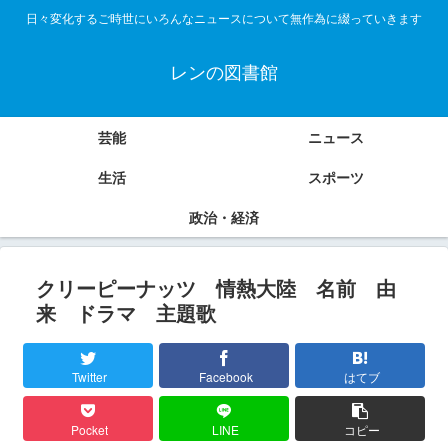
日々変化するご時世にいろんなニュースについて無作為に綴っていきます
レンの図書館
芸能
ニュース
生活
スポーツ
政治・経済
クリーピーナッツ 情熱大陸 名前 由
来 ドラマ 主題歌
Twitter
Facebook
はてブ
Pocket
LINE
コピー