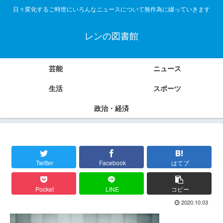
日々変化するご時世にいろんなニュースについて無作為に綴っていきます
レンの図書館
芸能
ニュース
生活
スポーツ
政治・経済
Twitter
Facebook
はてブ
Pocket
LINE
コピー
2020.10.03