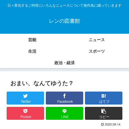
日々変化するご時世にいろんなニュースについて無作為に綴っていきます
レンの図書館
芸能
ニュース
生活
スポーツ
政治・経済
おまい、なんてゆうた？
Twitter
Facebook
はてブ
Pocket
LINE
コピー
2020.09.14