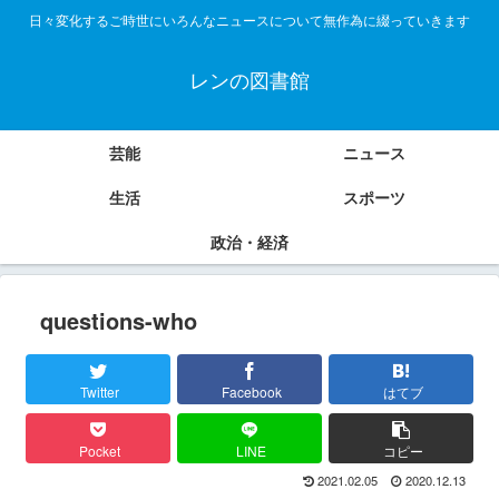
日々変化するご時世にいろんなニュースについて無作為に綴っていきます
レンの図書館
芸能
ニュース
生活
スポーツ
政治・経済
questions-who
Twitter
Facebook
はてブ
Pocket
LINE
コピー
2021.02.05
2020.12.13