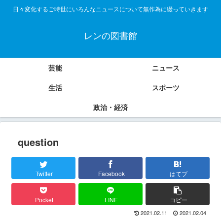
日々変化するご時世にいろんなニュースについて無作為に綴っていきます
レンの図書館
芸能
ニュース
生活
スポーツ
政治・経済
question
Twitter
Facebook
はてブ
Pocket
LINE
コピー
2021.02.11
2021.02.04