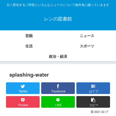
日々変化するご時世にいろんなニュースについて無作為に綴っていきます
レンの図書館
芸能
ニュース
生活
スポーツ
政治・経済
splashing-water
Twitter
Facebook
はてブ
Pocket
LINE
コピー
2021.02.17