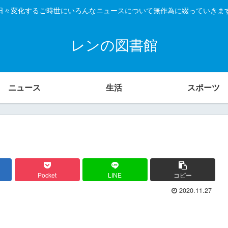
日々変化するご時世にいろんなニュースについて無作為に綴っていきま
レンの図書館
ニュース
生活
スポーツ
Pocket
LINE
コピー
2020.11.27