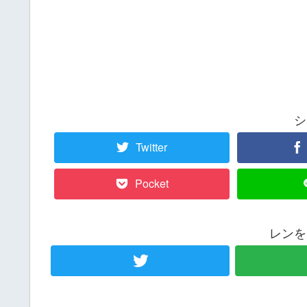
シ
Twitter
Pocket
レンを