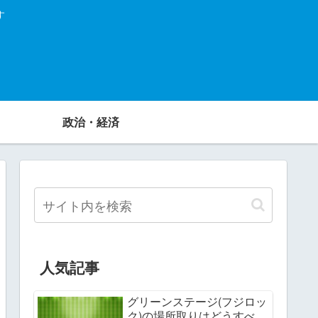
す
政治・経済
人気記事
グリーンステージ(フジロッ
ク)の場所取りはどうすべ