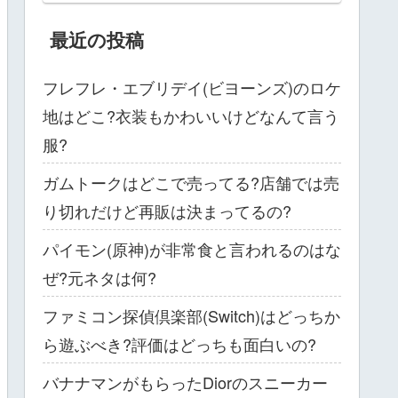
最近の投稿
フレフレ・エブリデイ(ビヨーンズ)のロケ
地はどこ?衣装もかわいいけどなんて言う
服?
ガムトークはどこで売ってる?店舗では売
り切れだけど再販は決まってるの?
パイモン(原神)が非常食と言われるのはな
ぜ?元ネタは何?
ファミコン探偵倶楽部(Switch)はどっちか
ら遊ぶべき?評価はどっちも面白いの?
バナナマンがもらったDiorのスニーカー