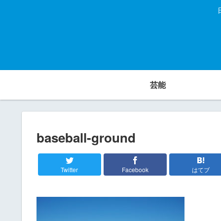
芸能
baseball-ground
Twitter
Facebook
はてブ