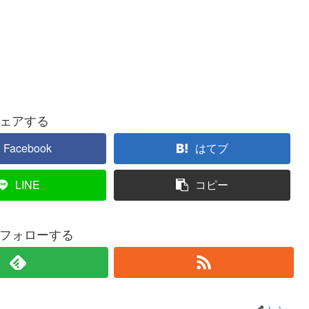
ェアする
Facebook
はてブ
LINE
コピー
フォローする
レン