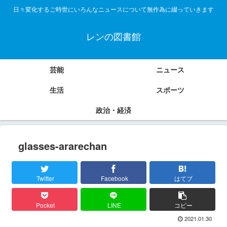
日々変化するご時世にいろんなニュースについて無作為に綴っていきます
レンの図書館
芸能
ニュース
生活
スポーツ
政治・経済
glasses-ararechan
Twitter
Facebook
はてブ
Pocket
LINE
コピー
2021.01.30