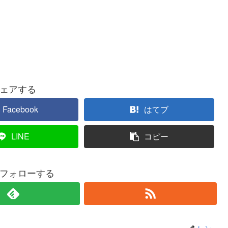
ェアする
Facebook
はてブ
LINE
コピー
フォローする
レン