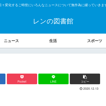
日々変化するご時世にいろんなニュースについて無作為に綴っていきま
レンの図書館
ニュース
生活
スポーツ
Pocket
LINE
コピー
2020.12.13