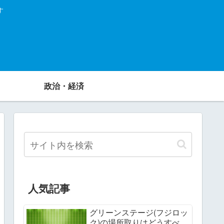
す
政治・経済
人気記事
グリーンステージ(フジロッ
ク)の場所取りはどうすべ