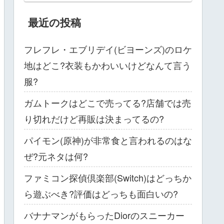
最近の投稿
フレフレ・エブリデイ(ビヨーンズ)のロケ
地はどこ?衣装もかわいいけどなんて言う
服?
ガムトークはどこで売ってる?店舗では売
り切れだけど再販は決まってるの?
パイモン(原神)が非常食と言われるのはな
ぜ?元ネタは何?
ファミコン探偵倶楽部(Switch)はどっちか
ら遊ぶべき?評価はどっちも面白いの?
バナナマンがもらったDiorのスニーカー