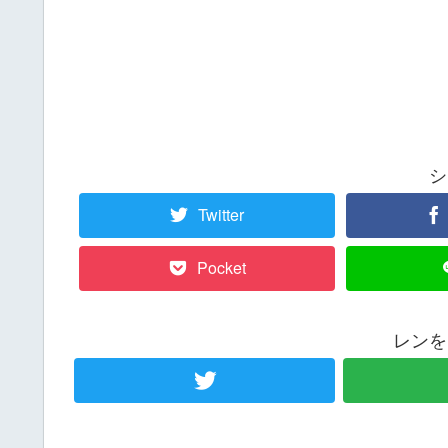
シ
Twitter
Pocket
レンを