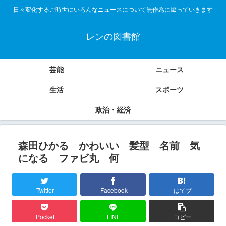
日々変化するご時世にいろんなニュースについて無作為に綴っていきます
レンの図書館
芸能
ニュース
生活
スポーツ
政治・経済
森田ひかる かわいい 髪型 名前 気
になる ファビ丸 何
Twitter
Facebook
はてブ
Pocket
LINE
コピー