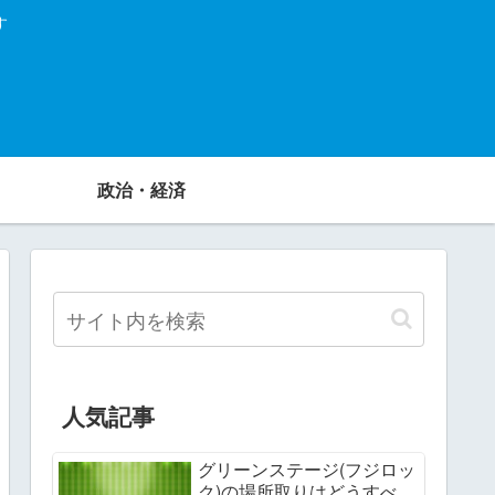
す
政治・経済
人気記事
グリーンステージ(フジロッ
ク)の場所取りはどうすべ