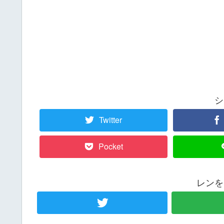
シ
Twitter
Pocket
レンを