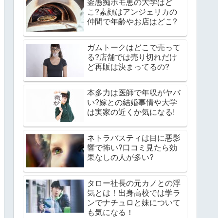
釜愚痴ホモ恵の大学はど
こ?素顔はアンジェリカの
仲間で年齢やお店はどこ?
ガムトークはどこで売って
る?店舗では売り切れだけ
ど再販は決まってるの?
本多力は医師で年収がヤバ
い?嫁との結婚事情や大学
は実家の近くか気になる!
ネトラバスティは目に悪影
響で怖い?口コミ見たら効
果なしの人が多い?
タロー社長の元カノとの浮
気とは！出身高校では学ラ
ンでナチュロと妹について
も気になる！