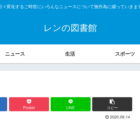
日々変化するご時世にいろんなニュースについて無作為に綴っていきま
レンの図書館
ニュース
生活
スポーツ
Pocket
LINE
コピー
2020.09.14