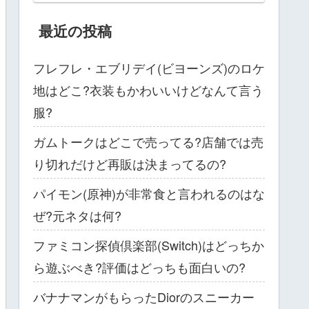
最近の投稿
フレフレ・エブリデイ(ビヨーンズ)のロケ
地はどこ?衣装もかわいいけどなんて言う
服?
ガムトークはどこで売ってる?店舗では売
り切れだけど再販は決まってるの?
パイモン(原神)が非常食と言われるのはな
ぜ?元ネタは何?
ファミコン探偵倶楽部(Switch)はどっちか
ら遊ぶべき?評価はどっちも面白いの?
バナナマンがもらったDiorのスニーカー