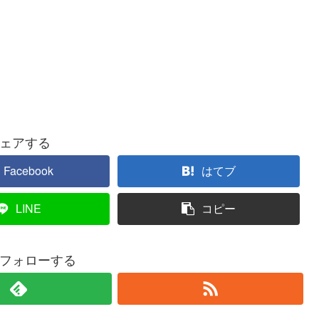
ェアする
Facebook
はてブ
LINE
コピー
フォローする