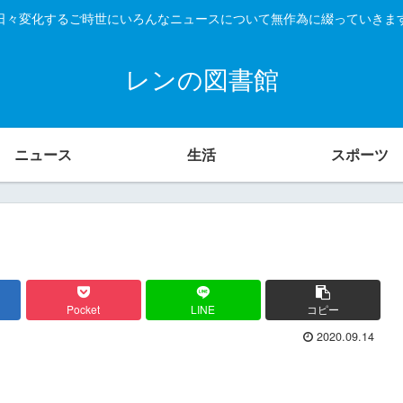
日々変化するご時世にいろんなニュースについて無作為に綴っていきま
レンの図書館
ニュース
生活
スポーツ
Pocket
LINE
コピー
2020.09.14