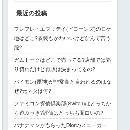
最近の投稿
フレフレ・エブリデイ(ビヨーンズ)のロケ
地はどこ?衣装もかわいいけどなんて言う
服?
ガムトークはどこで売ってる?店舗では売
り切れだけど再販は決まってるの?
パイモン(原神)が非常食と言われるのはな
ぜ?元ネタは何?
ファミコン探偵倶楽部(Switch)はどっちか
ら遊ぶべき?評価はどっちも面白いの?
バナナマンがもらったDiorのスニーカー