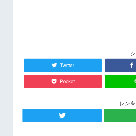
シ
Twitter
Pocket
レンを