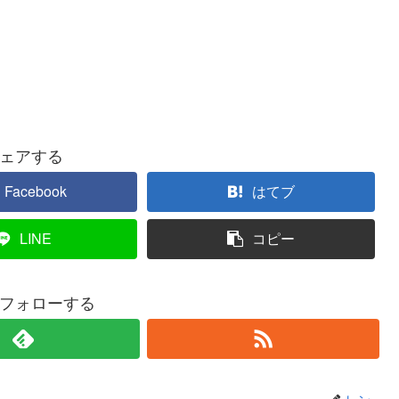
ェアする
Facebook
はてブ
LINE
コピー
フォローする
レン