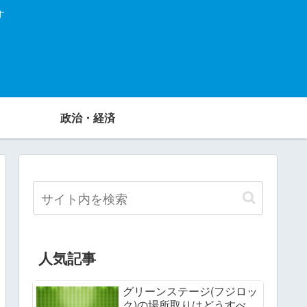
す
政治・経済
人気記事
グリーンステージ(フジロッ
ク)の場所取りはどうすべ