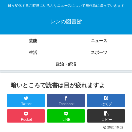
日々変化するご時世にいろんなニュースについて無作為に綴っていきます
レンの図書館
芸能
ニュース
生活
スポーツ
政治・経済
暗いところで読書は目が疲れますよ
Twitter
Facebook
はてブ
Pocket
LINE
コピー
2020.10.02