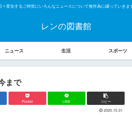
日々変化するご時世にいろんなニュースについて無作為に綴っていきま
レンの図書館
ニュース
生活
スポーツ
今まで
Pocket
LINE
コピー
2020.10.31