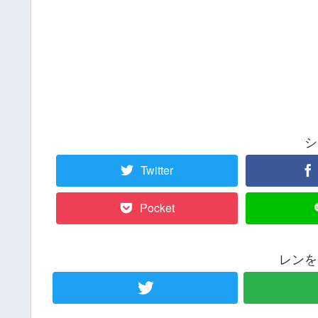
シ
Twitter
Pocket
レンを