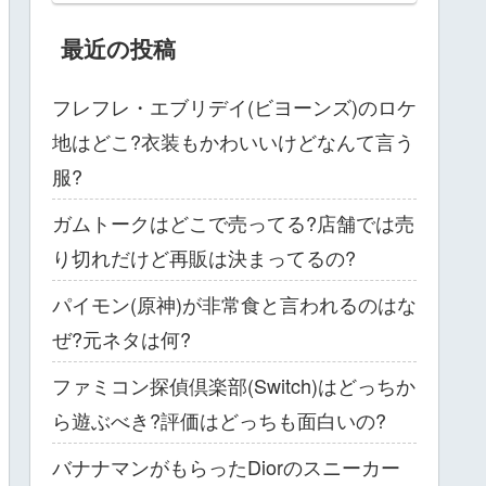
最近の投稿
フレフレ・エブリデイ(ビヨーンズ)のロケ
地はどこ?衣装もかわいいけどなんて言う
服?
ガムトークはどこで売ってる?店舗では売
り切れだけど再販は決まってるの?
パイモン(原神)が非常食と言われるのはな
ぜ?元ネタは何?
ファミコン探偵倶楽部(Switch)はどっちか
ら遊ぶべき?評価はどっちも面白いの?
バナナマンがもらったDiorのスニーカー