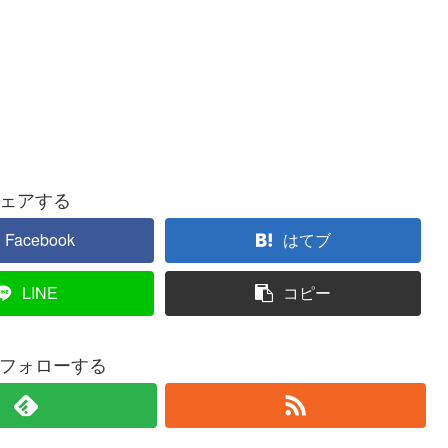
ェアする
Facebook
はてブ
LINE
コピー
フォローする