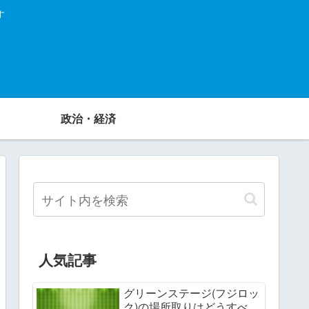
す
政治・経済
人気記事
グリーンステージ(フジロッ
ク)の場所取りはどうすべ