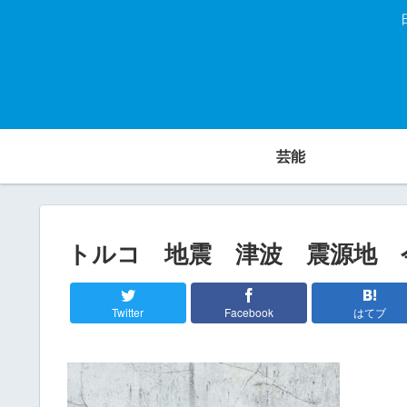
芸能
トルコ 地震 津波 震源地 
Twitter
Facebook
はてブ