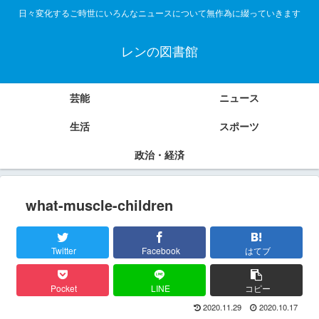
日々変化するご時世にいろんなニュースについて無作為に綴っていきます
レンの図書館
芸能
ニュース
生活
スポーツ
政治・経済
what-muscle-children
Twitter
Facebook
はてブ
Pocket
LINE
コピー
2020.11.29
2020.10.17