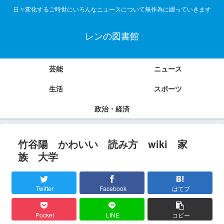
日々変化するご時世にいろんなニュースについて無作為に綴っていきます
レンの図書館
芸能
ニュース
生活
スポーツ
政治・経済
竹谷陽 かわいい 読み方 wiki 家
族 大学
Twitter
Facebook
はてブ
Pocket
LINE
コピー