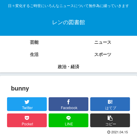
日々変化するご時世にいろんなニュースについて無作為に綴っていきます
レンの図書館
芸能
ニュース
生活
スポーツ
政治・経済
bunny
Twitter
Facebook
はてブ
Pocket
LINE
コピー
2021.04.15